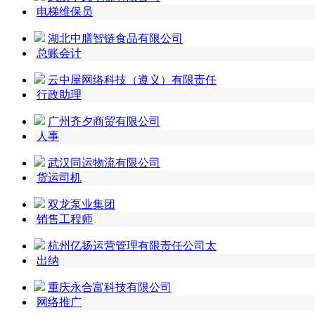
电梯维保员
湖北中膳智链食品有限公司
总账会计
云中屋网络科技（遵义）有限责任
行政助理
广州齐夕商贸有限公司
人事
武汉同运物流有限公司
货运司机
双龙泵业集团
销售工程师
杭州亿扬运营管理有限责任公司太
出纳
重庆永合富科技有限公司
网络推广