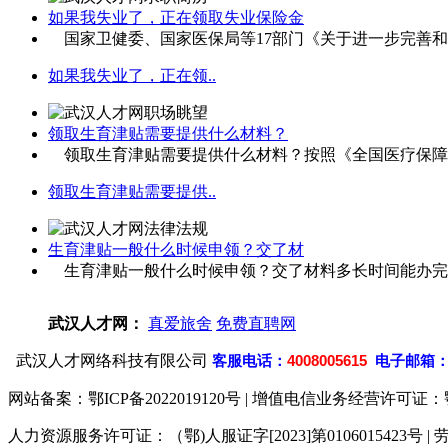
如果我失业了，正在领取失业保险金
国家卫健委、国家医保局等17部门《关于进一步完善和落
如果我失业了，正在领..
领取生育津贴需要提供什么材料？
领取生育津贴需要提供什么材料？按照《全国医疗保障经办
领取生育津贴需要提供..
生育津贴一般什么时候申领？交了材
生育津贴一般什么时候申领？交了材料多长时间能办完？
武汉人才网：
真爱旅舍
免费直聘网
武汉人才网络科技有限公司
客
服电话：
4008005615
电子邮箱
网站备案：
鄂ICP备2022019120号
| 增值电信业务经营许可证：鄂B2-
人力资源服务许可证：（鄂)人服证字[2023]第0106015423号 | 