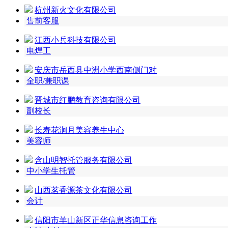
杭州新火文化有限公司
售前客服
江西小兵科技有限公司
电焊工
安庆市岳西县中洲小学西南侧门对
全职/兼职课
晋城市红鹏教育咨询有限公司
副校长
长寿花涧月美容养生中心
美容师
含山明智托管服务有限公司
中小学生托管
山西茗香源茶文化有限公司
会计
信阳市羊山新区正华信息咨询工作