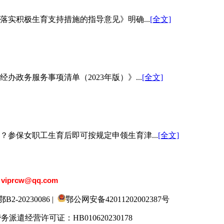
实积极生育支持措施的指导意见》明确...
[全文]
政务服务事项清单（2023年版）》...
[全文]
参保女职工生育后即可按规定申领生育津...
[全文]
：
viprcw@qq.com
20230086 |
鄂公网安备42011202002387号
劳务派遣经营许可证：HB010620230178