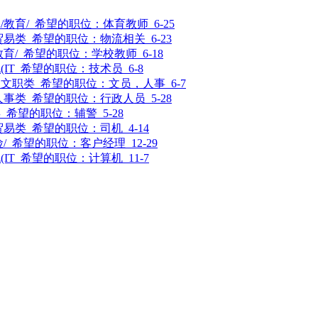
/教育/
希望的职位：
体育教师
6-25
贸易类
希望的职位：
物流相关
6-23
教育/
希望的职位：
学校教师
6-18
IT
希望的职位：
技术员
6-8
司文职类
希望的职位：
文员，人事
6-7
人事类
希望的职位：
行政人员
5-28
类
希望的职位：
辅警
5-28
贸易类
希望的职位：
司机
4-14
/
希望的职位：
客户经理
12-29
IT
希望的职位：
计算机
11-7