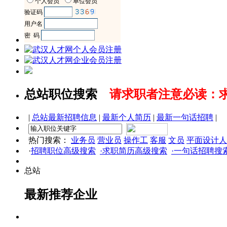
总站职位搜索
请求职者注意必读：
|
总站最新招聘信息
|
最新个人简历
|
最新一句话招聘
|
热门搜索：
业务员
营业员
操作工
客服
文员
平面设计人
·
招聘职位高级搜索
·求职简历高级搜索
·一句话招聘搜
总站
最新推荐企业