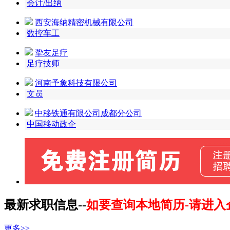
会计/出纳
西安海纳精密机械有限公司
数控车工
挚友足疗
足疗技师
河南予象科技有限公司
文员
中移铁通有限公司成都分公司
中国移动政企
最新求职信息--
如要查询本地简历-请进入
更多>>