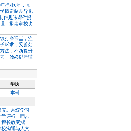
师行业6年，其
学情定制差异化
制作趣味课件提
理，搭建家校协
续打磨课堂，注
长诉求，妥善处
方法，不断提升
习，始终以严谨
学历
本科
培养。系统学习
文学评析；同步
。擅长教案撰
家校沟通与人文