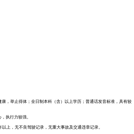
，身体健康，举止得体；全日制本科（含）以上学历；普通话发音标准，具有较
任心，执行力较强。
3年以上，无不良驾驶记录，无重大事故及交通违章记录。