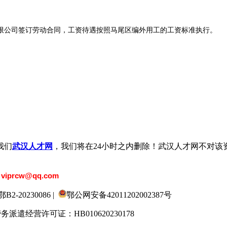
公司签订劳动合同，工资待遇按照马尾区编外用工的工资标准执行。
我们
武汉人才网
，我们将在24小时之内删除！武汉人才网不对该
：
viprcw@qq.com
20230086 |
鄂公网安备42011202002387号
劳务派遣经营许可证：HB010620230178