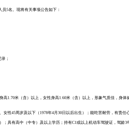
人员5名。现将有关事项公告如下：
记录；
性身高1.70米（含）以上，女性身高1.60米（含）以上，形象气质佳
、女性45周岁及以下（1978年4月30日以后出生）；能吃苦耐劳，有责
出生）；具有高中（中专）及以上学历；持有C1或以上机动车驾驶证，驾龄