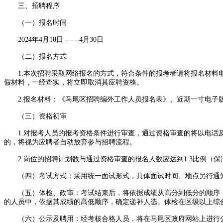
三、招聘程序
（一）报名时间
2024年4月18日 ——4月30日
（二）报名方式
1.本次招聘采取网络报名的方式，符合条件的报考者请将报名材料电子版
假材料，一经查实，将立即取消其应聘资格。
2.报名材料：《马尾区招聘编外工作人员报名表》、近期一寸电子版彩
（三）资格初审
1.对报考人员的报考资格条件进行审查，通过资格审查的将以电话及
的，将视为应聘者自动放弃参与招聘流程。
2.岗位的招聘计划数与通过资格审查的报名人数应达到1:3比例（
（四）考试方式：采用统一面试形式，具体面试时间、地点另行通知。
（五）体检、政审：考试结束后，将依据成绩从高分到低分的顺序，按
的人员中，依据其成绩的高低顺序，确定递补人选。体检在区级以上综
（六）公示及聘用：经考核合格人员，将在马尾区政府网站上进行公