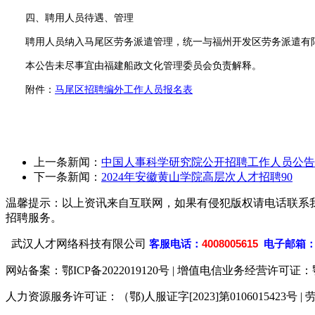
四、聘用人员待遇、管理
聘用人员纳入马尾区劳务派遣管理，统一与福州开发区劳务派遣有限
本公告未尽事宜由福建船政文化管理委员会负责解释。
附件：
马尾区招聘编外工作人员报名表
上一条新闻：
中国人事科学研究院公开招聘工作人员公告
下一条新闻：
2024年安徽黄山学院高层次人才招聘90
温馨提示：以上资讯来自互联网，如果有侵犯版权请电话联系
招聘服务。
武汉人才网络科技有限公司
客
服电话：
4008005615
电子邮箱
网站备案：
鄂ICP备2022019120号
| 增值电信业务经营许可证：鄂B2-
人力资源服务许可证：（鄂)人服证字[2023]第0106015423号 | 