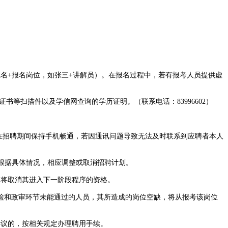
为姓名+报名岗位，如张三+讲解员）。在报名过程中，若有报考人员提供虚
等扫描件以及学信网查询的学历证明。（联系电话：83996602）
在招聘期间保持手机畅通，若因通讯问题导致无法及时联系到应聘者本人
根据具体情况，相应调整或取消招聘计划。
，将取消其进入下一阶段程序的资格。
检和政审环节未能通过的人员，其所造成的岗位空缺，将从报考该岗位
议的，按相关规定办理聘用手续。