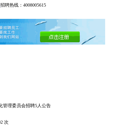
网
招聘热线：4008005615
文化管理委员会招聘5人公告
02
次