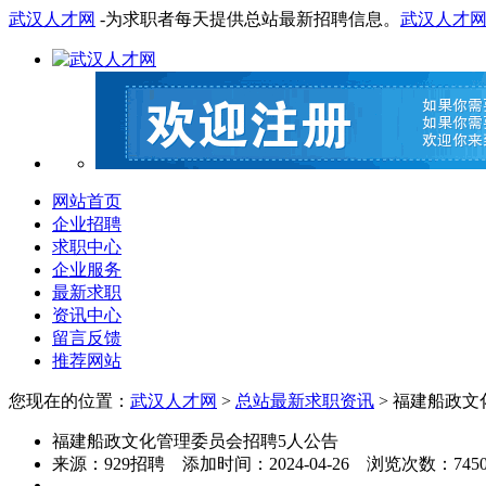
武汉人才网
-为求职者每天提供总站最新招聘信息。
武汉人才
网站首页
企业招聘
求职中心
企业服务
最新求职
资讯中心
留言反馈
推荐网站
您现在的位置：
武汉人才网
>
总站最新求职资讯
> 福建船政
福建船政文化管理委员会招聘5人公告
来源：
929招聘
添加时间：
2024-04-26
浏览次数：
745