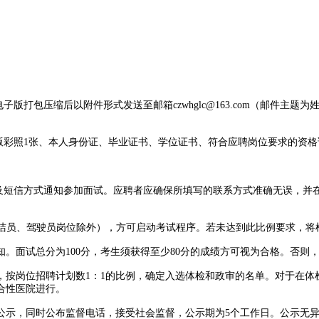
打包压缩后以附件形式发送至邮箱czwhglc@163.com（邮件主题
照1张、本人身份证、毕业证书、学位证书、符合应聘岗位要求的资格证书
短信方式通知参加面试。应聘者应确保所填写的联系方式准确无误，并
保洁员、驾驶员岗位除外），方可启动考试程序。若未达到此比例要求，将
面试总分为100分，考生须获得至少80分的成绩方可视为合格。否则
岗位招聘计划数1：1的比例，确定入选体检和政审的名单。对于在体
合性医院进行。
示，同时公布监督电话，接受社会监督，公示期为5个工作日。公示无异