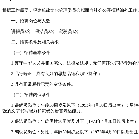
根据工作需要，福建船政文化管理委员会拟面向社会公开招聘编外工作
一、招聘岗位与人数
讲解员2名、保洁员2名、驾驶员1名
二、招聘条件及相关要求
（一）招聘基本条件
1.遵守中华人民共和国宪法、法律及法规，无任何违法违纪行为的
2.品行端正，具有良好的思想品德和职业操守；
3.具有正常履行职责的身体条件。
（二）招聘岗位条件
1.讲解员岗位：年龄30周岁及以下（1993年4月30日后出生）；男
强的文字书写能力和流畅的语言表达能力。
2.保洁员岗位：年龄男性50周岁及以下（1973年4月30日以后出生）
3.驾驶员岗位：男性，年龄50周岁及以下（1973年4月30日以后