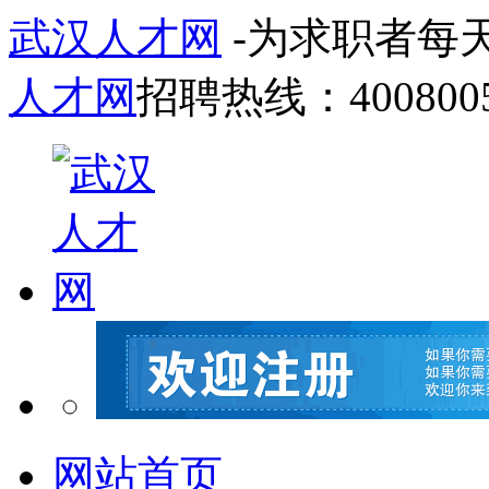
武汉人才网
-为求职者每
人才网
招聘热线：4008005
网站首页