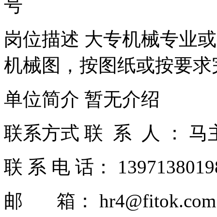
号
岗位描述 大专机械专业
机械图，按图纸或按要求
单位简介 暂无介绍
联系方式 联 系 人 ： 
联 系 电 话： 139713801
邮 箱： hr4@fitok.com.