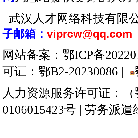
武汉人才网络科技有限
子邮箱：
viprcw@qq.com
网站备案：
鄂ICP备20220
可证：鄂B2-20230086 |
人力资源服务许可证：（鄂)
0106015423号 | 劳务派
929人才网
929招聘网
南方人才网
919人才网
939人才网
520人才
联合人才网
联合招聘网
888人才网
163人才网
163招聘网
985人才网