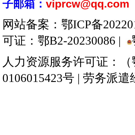
子邮箱：
viprcw@qq.com
网站备案：
鄂ICP备20220
可证：鄂B2-20230086 |
人力资源服务许可证：（鄂)
0106015423号 | 劳务派
929人才网
929招聘网
南方人才网
919人才网
939人才网
520人才
联合人才网
联合招聘网
888人才网
163人才网
163招聘网
985人才网
同城招聘网
毕业生求职网
人才招聘网
招聘人才网
中国直聘网
中国人才招
直聘招聘网
人才网
武汉人才网
520人才网
28人才网
最新招聘信