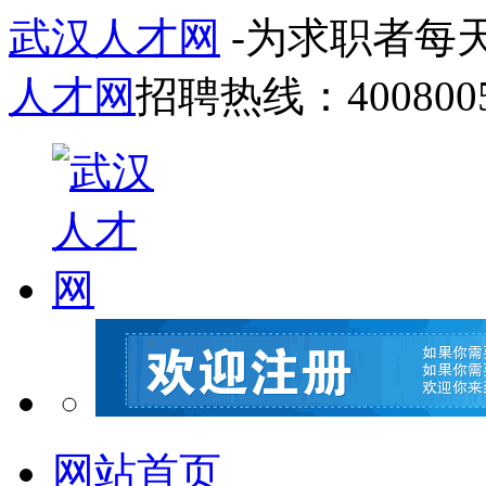
武汉人才网
-为求职者每
人才网
招聘热线：4008005
网站首页