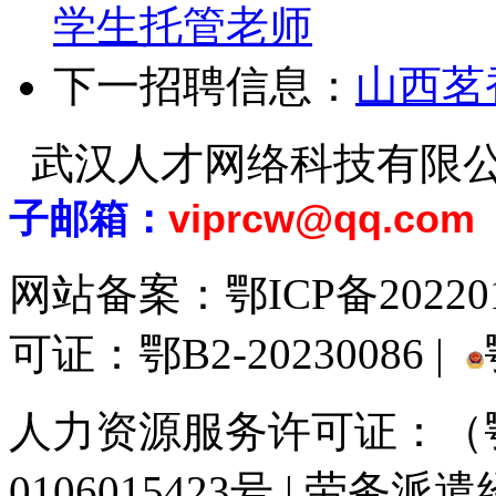
学生托管老师
下一招聘信息：
山西茗
武汉人才网络科技有限
子邮箱：
viprcw@qq.com
网站备案：
鄂ICP备20220
可证：鄂B2-20230086 |
人力资源服务许可证：（鄂)
0106015423号 | 劳务派