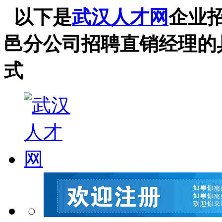
以下是
武汉人才网
企业
邑分公司招聘直销经理的
式