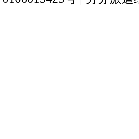
929人才网
929招聘网
南方人才网
919人才网
939人才网
520人才
联合人才网
联合招聘网
888人才网
163人才网
163招聘网
985人才网
同城招聘网
毕业生求职网
人才招聘网
招聘人才网
中国直聘网
中国人才招
直聘招聘网
人才网
武汉人才网
520人才网
28人才网
最新招聘信