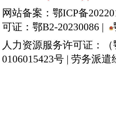
网站备案：
鄂ICP备20220
可证：鄂B2-20230086 |
人力资源服务许可证：（鄂)
0106015423号 | 劳务派
929人才网
929招聘网
南方人才网
919人才网
939人才网
520人才
联合人才网
联合招聘网
888人才网
163人才网
163招聘网
985人才网
同城招聘网
毕业生求职网
人才招聘网
招聘人才网
中国直聘网
中国人才招
直聘招聘网
人才网
武汉人才网
520人才网
28人才网
最新招聘信