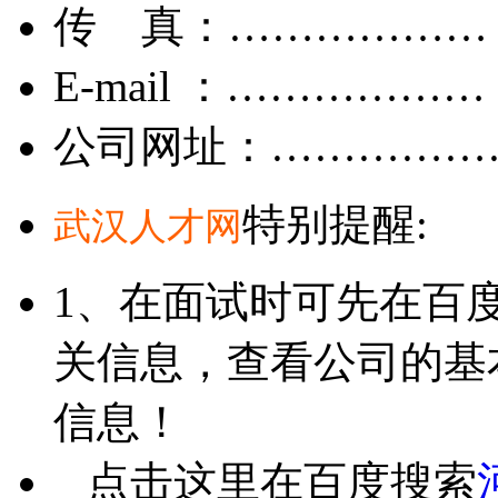
传 真：………………
E-mail ：………………
公司网址：……………
特别提醒:
武汉人才网
1、在面试时可先在百
关信息，查看公司的基
信息！
点击这里在百度搜索