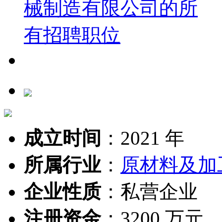
成立时间
：
2021 年
所属行业
：
原材料及加
企业性质
：
私营企业
注册资金
：
3200 万元