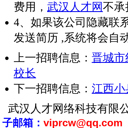
费用，
武汉人才网
不承
4、如果该公司隐藏联
发送简历 ,系统将会自
上一招聘信息：
晋城市
校长
下一招聘信息：
江西小
武汉人才网络科技有限
子邮箱：
viprcw@qq.com