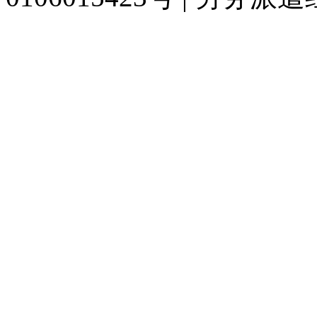
929人才网
929招聘网
南方人才网
919人才网
939人才网
520人才
联合人才网
联合招聘网
888人才网
163人才网
163招聘网
985人才网
同城招聘网
毕业生求职网
人才招聘网
招聘人才网
中国直聘网
中国人才招
直聘招聘网
人才网
武汉人才网
520人才网
28人才网
最新招聘信