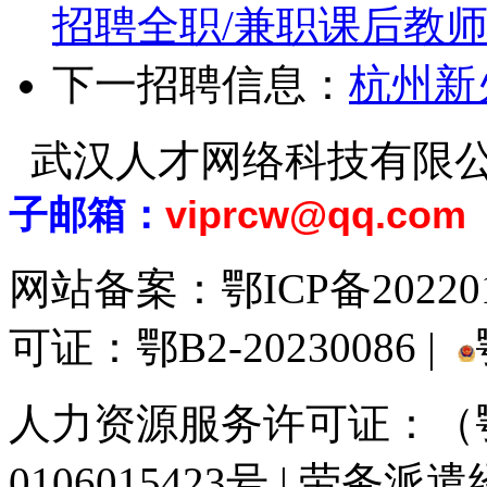
招聘全职/兼职课后教
下一招聘信息：
杭州新
武汉人才网络科技有限
子邮箱：
viprcw@qq.com
网站备案：
鄂ICP备20220
可证：鄂B2-20230086 |
人力资源服务许可证：（鄂)
0106015423号 | 劳务派