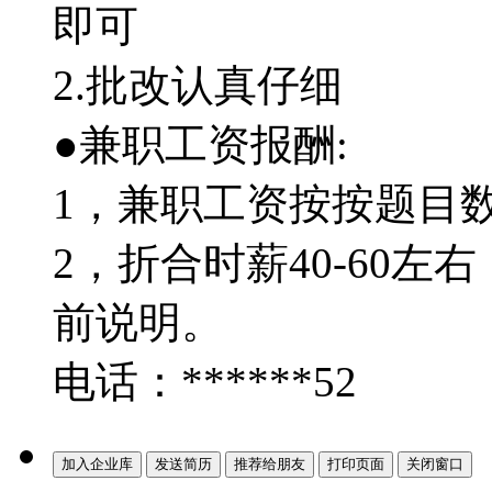
即可
2.批改认真仔细
●兼职工资报酬:
1，兼职工资按按题目
2，折合时薪40-60左
前说明。
电话：******52