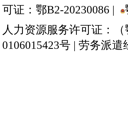
可证：鄂B2-20230086 |
人力资源服务许可证：（鄂)
0106015423号 | 劳务派
929人才网
929招聘网
南方人才网
919人才网
939人才网
520人才
联合人才网
联合招聘网
888人才网
163人才网
163招聘网
985人才网
同城招聘网
毕业生求职网
人才招聘网
招聘人才网
中国直聘网
中国人才招
直聘招聘网
人才网
武汉人才网
520人才网
28人才网
最新招聘信