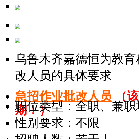
乌鲁木齐嘉德恒为教育
改人员的具体要求
急招作业批改人员
（该
职位类型：全职、兼职
期！）
性别要求：不限