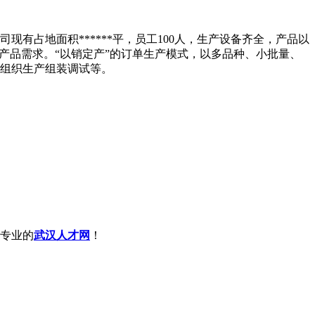
有占地面积******平，员工100人，生产设备齐全，产品以
产品需求。“以销定产”的订单生产模式，以多品种、小批量、
组织生产组装调试等。
专业的
武汉人才网
！