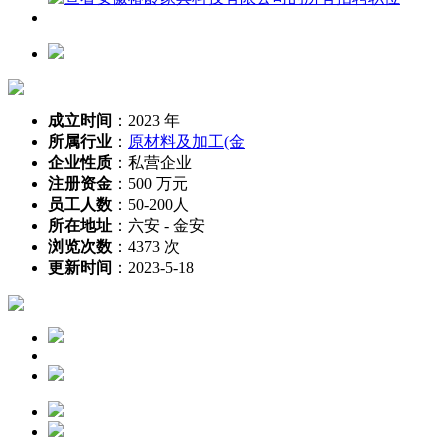
成立时间
：
2023 年
所属行业
：
原材料及加工(金
企业性质
：
私营企业
注册资金
：
500 万元
员工人数
：
50-200人
所在地址
：
六安 - 金安
浏览次数
：
4373 次
更新时间
：
2023-5-18