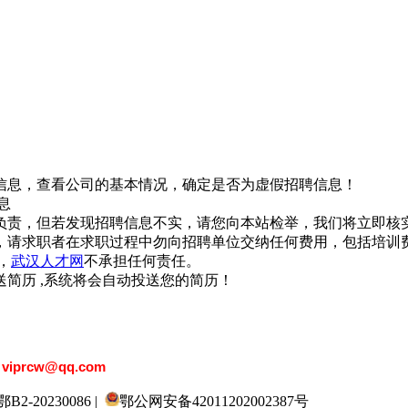
信息，查看公司的基本情况，确定是否为虚假招聘信息！
息
负责，但若发现招聘信息不实，请您向本站检举，我们将立即核
，请求职者在求职过程中勿向招聘单位交纳任何费用，包括培训
，
武汉人才网
不承担任何责任。
简历 ,系统将会自动投送您的简历！
：
viprcw@qq.com
20230086 |
鄂公网安备42011202002387号