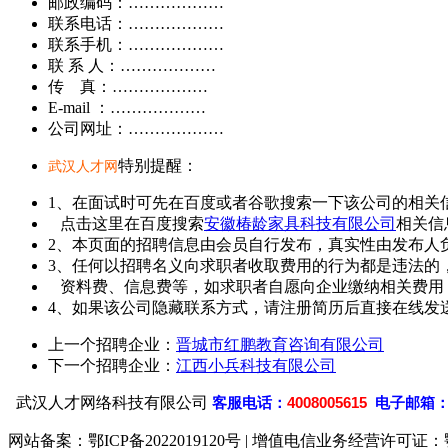
邮政编码：………………
联系电话：………………
联系手机：………………
联 系 人：………………
传 真：………………
E-mail ：………………
公司网址：………………
特别提醒：
武汉人才网
1、在面试时可先在百度或者谷歌搜索一下该公司的相关
点击这里在百度搜索
安徽椿龄家具科技有限公司
相关信
2、本页面的招聘信息由会员自行发布，真实性由发布人
3、任何以招聘名义向求职者收取费用的行为都是违法的
资料费、信息费等，如求职者自愿向企业缴纳相关费用
4、如果该公司隐藏联系方式，请注册简历后直接在线发送
上一个招聘企业：
晋城市红鹏教育咨询有限公司
下一个招聘企业：
江西小兵科技有限公司
武汉人才网络科技有限公司
客
服电话：
4008005615
电子邮箱
网站备案：
鄂ICP备2022019120号
| 增值电信业务经营许可证：鄂B2-