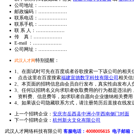
公司地址：………………
邮政编码：………………
联系电话：………………
联系手机：………………
联 系 人：………………
传 真：………………
E-mail ：………………
公司网址：………………
特别提醒：
武汉人才网
1、在面试时可先在百度或者谷歌搜索一下该公司的相关
点击这里在百度搜索
福建宣德数字科技有限公司
相关信
2、本页面的招聘信息由会员自行发布，真实性由发布人
3、任何以招聘名义向求职者收取费用的行为都是违法的
资料费、信息费等，如求职者自愿向企业缴纳相关费用
4、如果该公司隐藏联系方式，请注册简历后直接在线发送
上一个招聘企业：
安庆市岳西县中洲小学西南侧门对面
下一个招聘企业：
杭州新火文化有限公司
武汉人才网络科技有限公司
客
服电话：
4008005615
电子邮箱