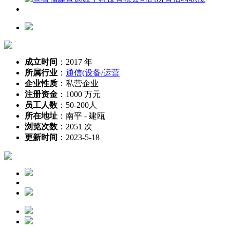
成立时间
：
2017 年
所属行业
：
通信(设备/运营
企业性质
：
私营企业
注册资金
：
1000 万元
员工人数
：
50-200人
所在地址
：
南平 - 建瓯
浏览次数
：
2051 次
更新时间
：
2023-5-18