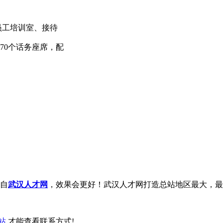
有员工培训室、接待
70个话务座席，配
自
武汉人才网
，效果会更好！武汉人才网打造总站地区最大，最
站
才能查看联系方式!