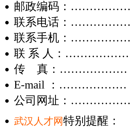
邮政编码：……………
联系电话：……………
联系手机：……………
联 系 人：……………
传 真：………………
E-mail ：………………
公司网址：……………
特别提醒：
武汉人才网