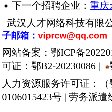
下一个招聘企业：
重庆
武汉人才网络科技有限
子邮箱：
viprcw@qq.com
网站备案：
鄂ICP备20220
可证：鄂B2-20230086 |
人力资源服务许可证：（鄂)
0106015423号 | 劳务派
929人才网
929招聘网
南方人才网
919人才网
939人才网
520人才