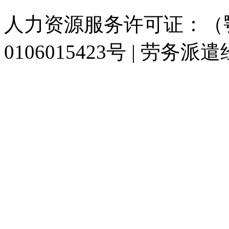
人力资源服务许可证：（鄂)
0106015423号 | 劳务派
929人才网
929招聘网
南方人才网
919人才网
939人才网
520人才
联合人才网
联合招聘网
888人才网
163人才网
163招聘网
985人才网
同城招聘网
毕业生求职网
人才招聘网
招聘人才网
中国直聘网
中国人才招
直聘招聘网
人才网
武汉人才网
520人才网
28人才网
最新招聘信