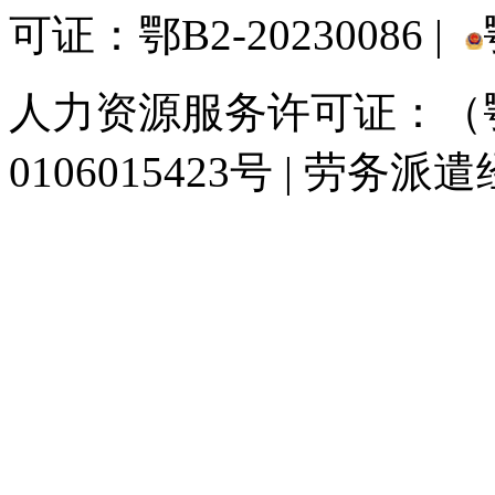
可证：鄂B2-20230086 |
人力资源服务许可证：（鄂)
0106015423号 | 劳务派
929人才网
929招聘网
南方人才网
919人才网
939人才网
520人才
联合人才网
联合招聘网
888人才网
163人才网
163招聘网
985人才网
同城招聘网
毕业生求职网
人才招聘网
招聘人才网
中国直聘网
中国人才招
直聘招聘网
人才网
武汉人才网
520人才网
28人才网
最新招聘信