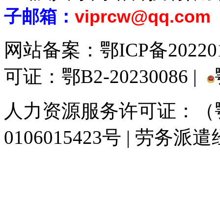
子邮箱：
viprcw@qq.com
网站备案：
鄂ICP备20220
可证：鄂B2-20230086 |
人力资源服务许可证：（鄂)
0106015423号 | 劳务派
929人才网
929招聘网
南方人才网
919人才网
939人才网
520人才
联合人才网
联合招聘网
888人才网
163人才网
163招聘网
985人才网
同城招聘网
毕业生求职网
人才招聘网
招聘人才网
中国直聘网
中国人才招
直聘招聘网
人才网
武汉人才网
520人才网
28人才网
最新招聘信