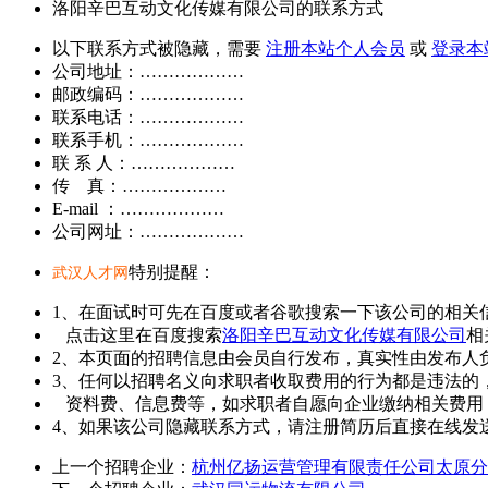
洛阳辛巴互动文化传媒有限公司的联系方式
以下联系方式被隐藏，需要
注册本站个人会员
或
登录本
公司地址：………………
邮政编码：………………
联系电话：………………
联系手机：………………
联 系 人：………………
传 真：………………
E-mail ：………………
公司网址：………………
特别提醒：
武汉人才网
1、在面试时可先在百度或者谷歌搜索一下该公司的相关
点击这里在百度搜索
洛阳辛巴互动文化传媒有限公司
相
2、本页面的招聘信息由会员自行发布，真实性由发布人
3、任何以招聘名义向求职者收取费用的行为都是违法的
资料费、信息费等，如求职者自愿向企业缴纳相关费用
4、如果该公司隐藏联系方式，请注册简历后直接在线发送
上一个招聘企业：
杭州亿扬运营管理有限责任公司太原分