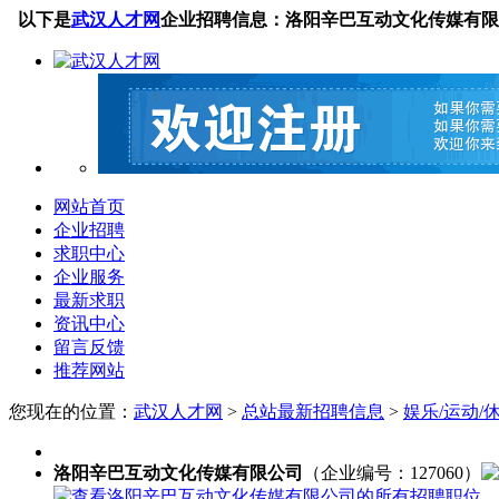
以下是
武汉人才网
企业招聘信息：洛阳辛巴互动文化传媒有限
网站首页
企业招聘
求职中心
企业服务
最新求职
资讯中心
留言反馈
推荐网站
您现在的位置：
武汉人才网
>
总站最新招聘信息
>
娱乐/运动/
洛阳辛巴互动文化传媒有限公司
（企业编号：127060）