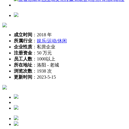
成立时间
：
2018 年
所属行业
：
娱乐/运动/休闲
企业性质
：
私营企业
注册资金
：
50 万元
员工人数
：
1000以上
所在地址
：
洛阳 - 老城
浏览次数
：
1938 次
更新时间
：
2023-5-15