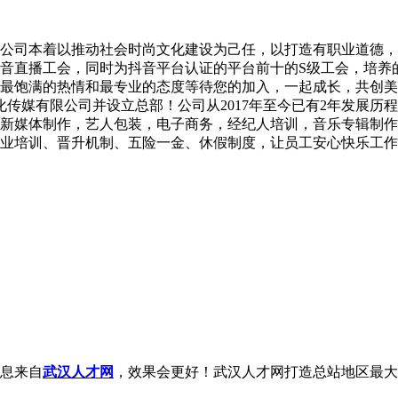
公司本着以推动社会时尚文化建设为己任，以打造有职业道德，
音直播工会，同时为抖音平台认证的平台前十的S级工会，培养
最饱满的热情和最专业的态度等待您的加入，一起成长，共创美
文化传媒有限公司并设立总部！公司从2017年至今已有2年发展
新媒体制作，艺人包装，电子商务，经纪人培训，音乐专辑制作
业培训、晋升机制、五险一金、休假制度，让员工安心快乐工作
息来自
武汉人才网
，效果会更好！武汉人才网打造总站地区最大