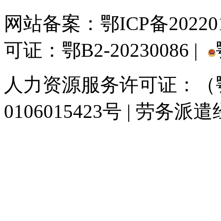
网站备案：
鄂ICP备20220
可证：鄂B2-20230086 |
人力资源服务许可证：（鄂)
0106015423号 | 劳务派
929人才网
929招聘网
南方人才网
919人才网
939人才网
520人才
联合人才网
联合招聘网
888人才网
163人才网
163招聘网
985人才网
同城招聘网
毕业生求职网
人才招聘网
招聘人才网
中国直聘网
中国人才招
直聘招聘网
人才网
武汉人才网
520人才网
28人才网
最新招聘信