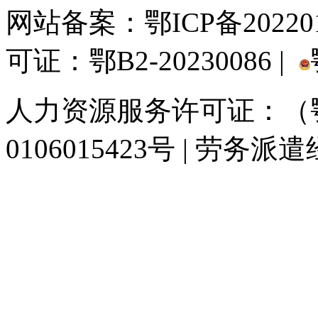
网站备案：
鄂ICP备20220
可证：鄂B2-20230086 |
人力资源服务许可证：（鄂)
0106015423号 | 劳务派
929人才网
929招聘网
南方人才网
919人才网
939人才网
520人才
联合人才网
联合招聘网
888人才网
163人才网
163招聘网
985人才网
同城招聘网
毕业生求职网
人才招聘网
招聘人才网
中国直聘网
中国人才招
直聘招聘网
人才网
武汉人才网
520人才网
28人才网
最新招聘信