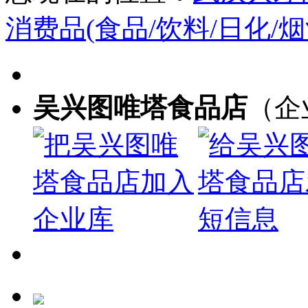
消费品(食品/饮料/日化/烟
吴兴图唯塔食品店
（企