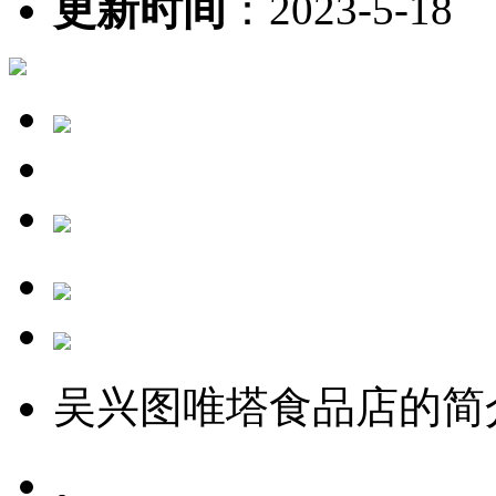
更新时间
：
2023-5-18
吴兴图唯塔食品店的简
。