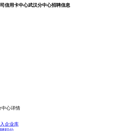
司信用卡中心武汉分中心招聘信息
分中心详情