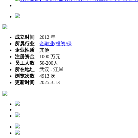
成立时间
：
2012 年
所属行业
：
金融业(投资/保
企业性质
：
其他
注册资金
：
1000 万元
员工人数
：
50-200人
所在地址
：
武汉 - 江岸
浏览次数
：
4913 次
更新时间
：
2025-3-13