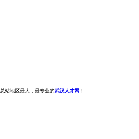
总站地区最大，最专业的
武汉人才网
！