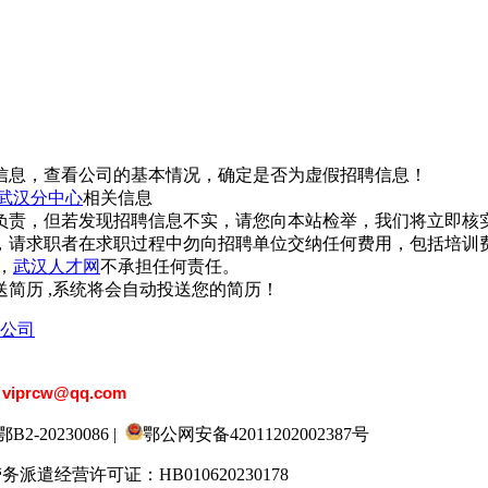
信息，查看公司的基本情况，确定是否为虚假招聘信息！
武汉分中心
相关信息
负责，但若发现招聘信息不实，请您向本站检举，我们将立即核
，请求职者在求职过程中勿向招聘单位交纳任何费用，包括培训
，
武汉人才网
不承担任何责任。
简历 ,系统将会自动投送您的简历！
公司
：
viprcw@qq.com
20230086 |
鄂公网安备42011202002387号
劳务派遣经营许可证：HB010620230178