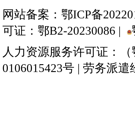
网站备案：
鄂ICP备20220
可证：鄂B2-20230086 |
人力资源服务许可证：（鄂)
0106015423号 | 劳务派
929人才网
929招聘网
南方人才网
919人才网
939人才网
520人才
联合人才网
联合招聘网
888人才网
163人才网
163招聘网
985人才网
同城招聘网
毕业生求职网
人才招聘网
招聘人才网
中国直聘网
中国人才招
直聘招聘网
人才网
武汉人才网
520人才网
28人才网
最新招聘信