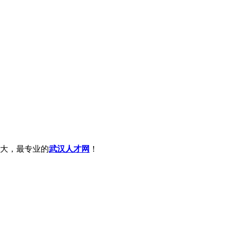
大，最专业的
武汉人才网
！