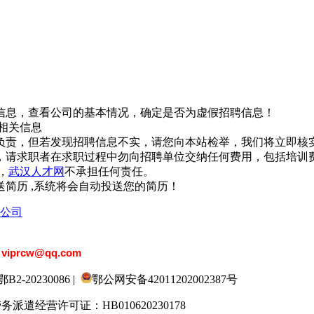
信息，查看公司的基本情况，确定是否为虚假招聘信息！
相关信息
负责，但若发现招聘信息不实，请您向本站检举，我们将立即核
，请求职者在求职过程中勿向招聘单位交纳任何费用，包括培训
，
武汉人才网
不承担任何责任。
简历 ,系统将会自动投送您的简历！
公司
：
viprcw@qq.com
20230086 |
鄂公网安备42011202002387号
劳务派遣经营许可证：HB010620230178