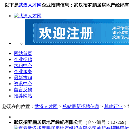
以下是
武汉人才网
企业招聘信息：武汉招罗鹏居房地产经纪有
网站首页
企业招聘
求职中心
企业服务
最新求职
资讯中心
留言反馈
推荐网站
您现在的位置：
武汉人才网
>
总站最新招聘信息
>
其他行业
>
武汉招罗鹏居房地产经纪有限公司
（企业编号：127269）