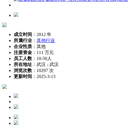
成立时间
：
2012 年
所属行业
：
其他行业
企业性质
：
其他
注册资金
：
111 万元
员工人数
：
10-50人
所在地址
：
武汉 - 武汉
浏览次数
：
10297 次
更新时间
：
2025-3-13