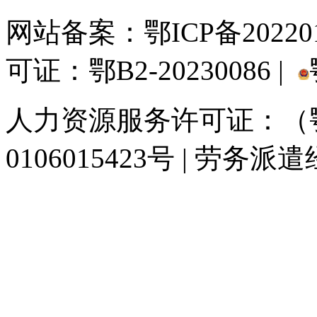
网站备案：
鄂ICP备20220
可证：鄂B2-20230086 |
人力资源服务许可证：（鄂)
0106015423号 | 劳务派
929人才网
929招聘网
南方人才网
919人才网
939人才网
520人才
联合人才网
联合招聘网
888人才网
163人才网
163招聘网
985人才网
同城招聘网
毕业生求职网
人才招聘网
招聘人才网
中国直聘网
中国人才招
直聘招聘网
人才网
武汉人才网
520人才网
28人才网
最新招聘信