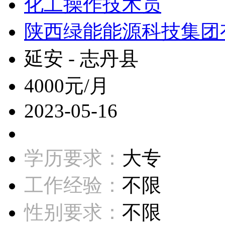
化工操作技术员
陕西绿能能源科技集团
延安 - 志丹县
4000元/月
2023-05-16
学历要求：
大专
工作经验：
不限
性别要求：
不限