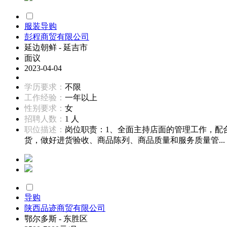
服装导购
彭程商贸有限公司
延边朝鲜 - 延吉市
面议
2023-04-04
学历要求：
不限
工作经验：
一年以上
性别要求：
女
招聘人数：
1 人
职位描述：
岗位职责：1、全面主持店面的管理工作，配
货，做好进货验收、商品陈列、商品质量和服务质量管...
导购
陕西品迹商贸有限公司
鄂尔多斯 - 东胜区