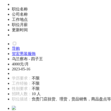
职位名称
公司名称
工作地点
职位月薪
更新时间
导购
贺宏男装服饰
乌兰察布 - 四子王
4000元/月
2023-05-16
学历要求：
不限
工作经验：
不限
性别要求：
不限
招聘人数：
10 人
职位描述：
负责门店挂货、理货，货品销售，商品盘点等工