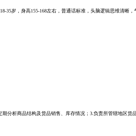
8-35岁，身高155-168左右，普通话标准，头脑逻辑思维清
2.定期分析商品结构及货品销售、库存情况；3.负责所管辖地区