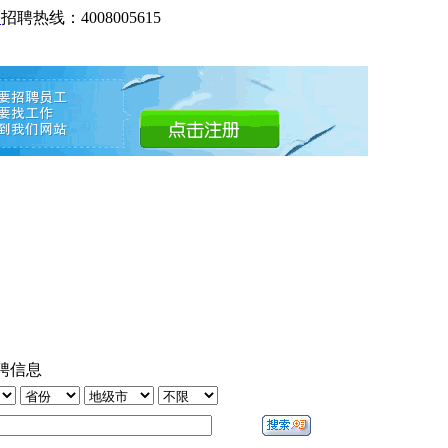
网
招聘热线：4008005615
聘信息