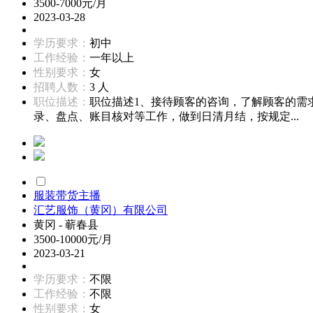
3500-7000元/月
2023-03-28
学历要求：
初中
工作经验：
一年以上
性别要求：
女
招聘人数：
3 人
职位描述：
职位描述1、接待顾客的咨询，了解顾客的需
录、盘点、账目核对等工作，做到日清月结，按规定...
服装带货主播
汇艺服饰（黄冈）有限公司
黄冈 - 蕲春县
3500-10000元/月
2023-03-21
学历要求：
不限
工作经验：
不限
性别要求：
女