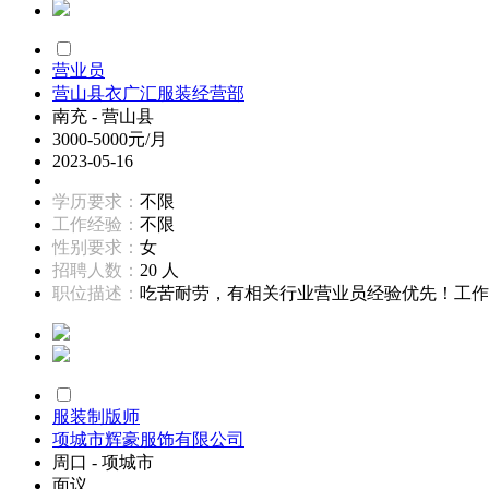
营业员
营山县衣广汇服装经营部
南充 - 营山县
3000-5000元/月
2023-05-16
学历要求：
不限
工作经验：
不限
性别要求：
女
招聘人数：
20 人
职位描述：
吃苦耐劳，有相关行业营业员经验优先！工作内
服装制版师
项城市辉豪服饰有限公司
周口 - 项城市
面议