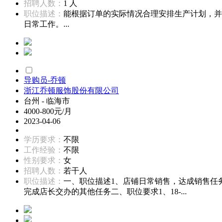
招聘人数：
1 人
职位描述：
能根据订单的实际情况合理安排生产计划，并
日常工作。...
导购员-乔顿
浙江乔顿服饰股份有限公司
台州 - 临海市
4000-800元/月
2023-04-06
学历要求：
不限
工作经验：
不限
性别要求：
女
招聘人数：
若干人
职位描述：
一、职位描述1、店铺日常销售，达成销售任
完成店长交办的其他任务二、职位要求1、18-...