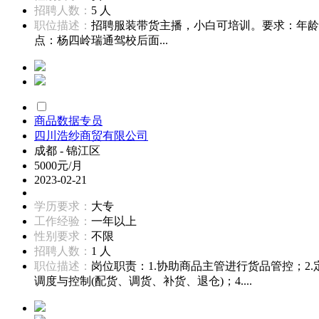
招聘人数：
5 人
职位描述：
招聘服装带货主播，小白可培训。要求：年龄1
点：杨四岭瑞通驾校后面...
商品数据专员
四川浩纱商贸有限公司
成都 - 锦江区
5000元/月
2023-02-21
学历要求：
大专
工作经验：
一年以上
性别要求：
不限
招聘人数：
1 人
职位描述：
岗位职责：1.协助商品主管进行货品管控；
调度与控制(配货、调货、补货、退仓)；4....