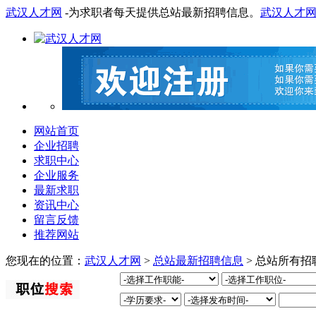
武汉人才网
-为求职者每天提供总站最新招聘信息。
武汉人才
网站首页
企业招聘
求职中心
企业服务
最新求职
资讯中心
留言反馈
推荐网站
您现在的位置：
武汉人才网
>
总站最新招聘信息
> 总站所有招