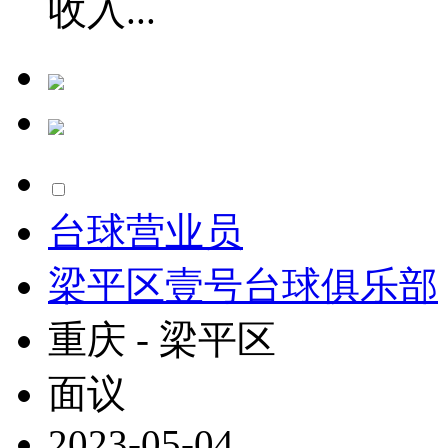
收入...
台球营业员
梁平区壹号台球俱乐部
重庆 - 梁平区
面议
2023-05-04