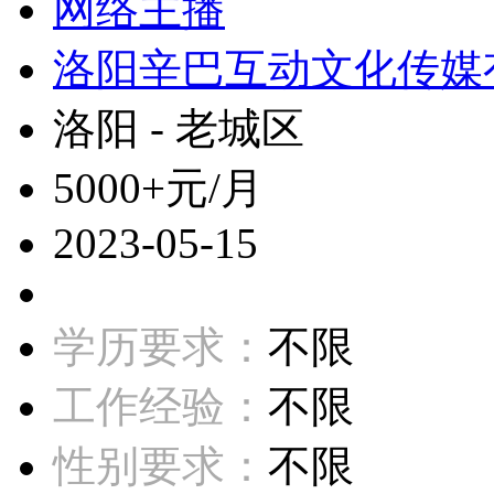
网络主播
洛阳辛巴互动文化传媒
洛阳 - 老城区
5000+元/月
2023-05-15
学历要求：
不限
工作经验：
不限
性别要求：
不限