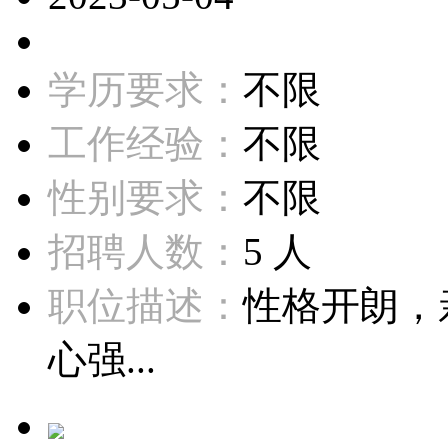
学历要求：
不限
工作经验：
不限
性别要求：
不限
招聘人数：
5 人
职位描述：
性格开朗，
心强...