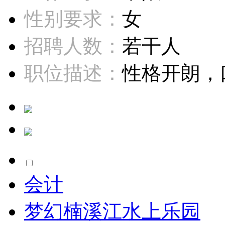
性别要求：
女
招聘人数：
若干人
职位描述：
性格开朗，口
会计
梦幻楠溪江水上乐园