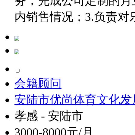
务，完成公司定制的月
内销售情况；3.负责对乐.
会籍顾问
安陆市优尚体育文化发
孝感 - 安陆市
3000-8000元/月