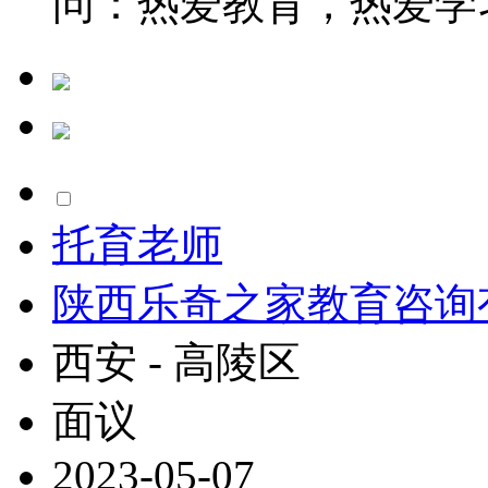
问：热爱教育，热爱学习
托育老师
陕西乐奇之家教育咨询
西安 - 高陵区
面议
2023-05-07