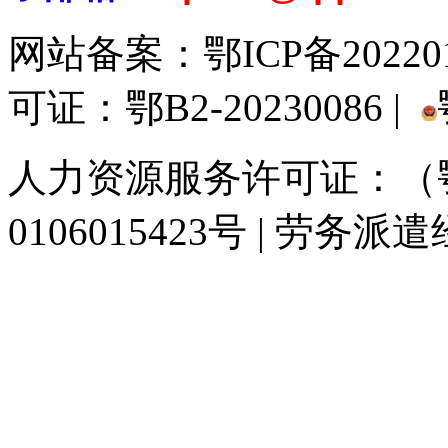
网站备案：
鄂ICP备20220
可证：鄂B2-20230086 |
人力资源服务许可证：（鄂)
0106015423号 | 劳务派
929人才网
929招聘网
南方人才网
919人才网
939人才网
520人才
联合人才网
联合招聘网
888人才网
163人才网
163招聘网
985人才网
同城招聘网
毕业生求职网
人才招聘网
招聘人才网
中国直聘网
中国人才招
直聘招聘网
人才网
武汉人才网
520人才网
28人才网
最新招聘信