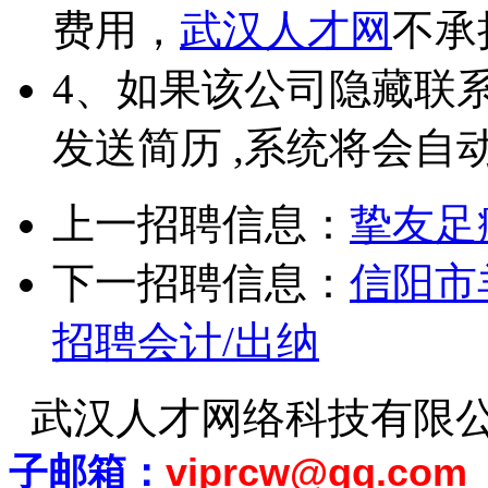
费用，
武汉人才网
不承
4、如果该公司隐藏联
发送简历 ,系统将会自
上一招聘信息：
挚友足
下一招聘信息：
信阳市
招聘会计/出纳
武汉人才网络科技有限
子邮箱：
viprcw@qq.com