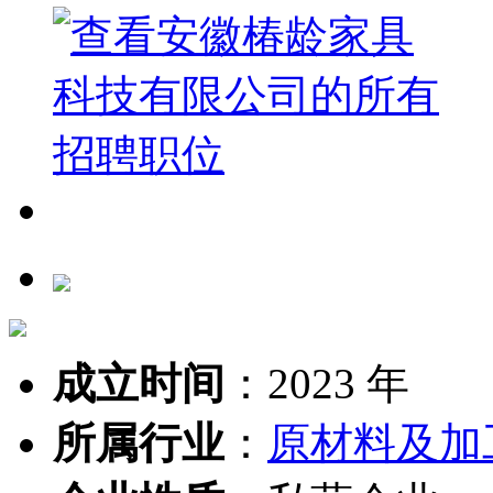
成立时间
：
2023 年
所属行业
：
原材料及加