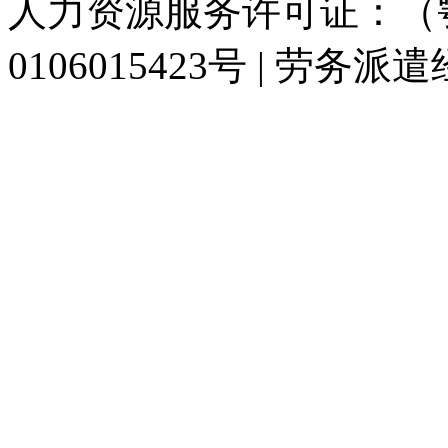
人力资源服务许可证：（鄂)
0106015423号 | 劳务派
929人才网
929招聘网
南方人才网
919人才网
939人才网
520人才
联合人才网
联合招聘网
888人才网
163人才网
163招聘网
985人才网
同城招聘网
毕业生求职网
人才招聘网
招聘人才网
中国直聘网
中国人才招
直聘招聘网
人才网
武汉人才网
520人才网
28人才网
最新招聘信