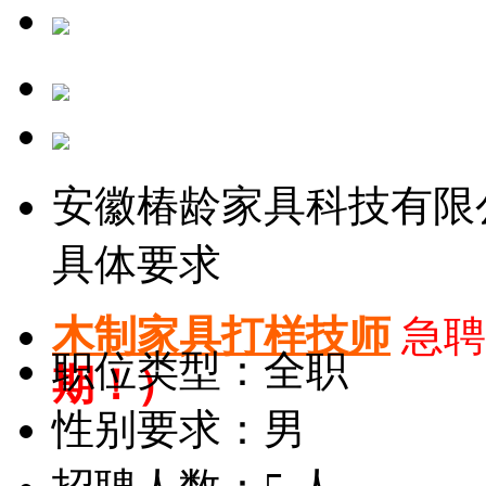
安徽椿龄家具科技有限
具体要求
木制家具打样技师
急聘
职位类型：全职
期！）
性别要求：男