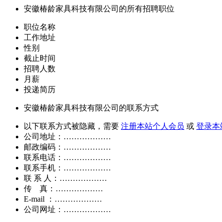
安徽椿龄家具科技有限公司的所有招聘职位
职位名称
工作地址
性别
截止时间
招聘人数
月薪
投递简历
安徽椿龄家具科技有限公司的联系方式
以下联系方式被隐藏，需要
注册本站个人会员
或
登录本
公司地址：………………
邮政编码：………………
联系电话：………………
联系手机：………………
联 系 人：………………
传 真：………………
E-mail ：………………
公司网址：………………