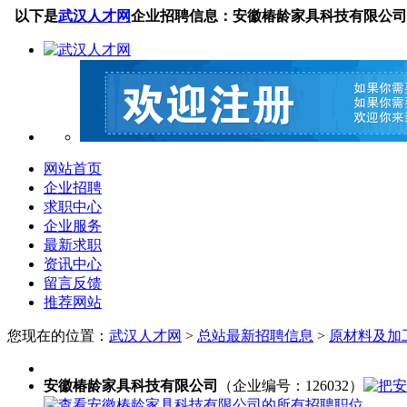
以下是
武汉人才网
企业招聘信息：安徽椿龄家具科技有限公司
网站首页
企业招聘
求职中心
企业服务
最新求职
资讯中心
留言反馈
推荐网站
您现在的位置：
武汉人才网
>
总站最新招聘信息
>
原材料及加工
安徽椿龄家具科技有限公司
（企业编号：126032）