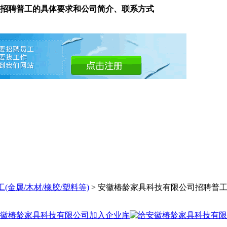
招聘普工的具体要求和公司简介、联系方式
(金属/木材/橡胶/塑料等)
> 安徽椿龄家具科技有限公司招聘普