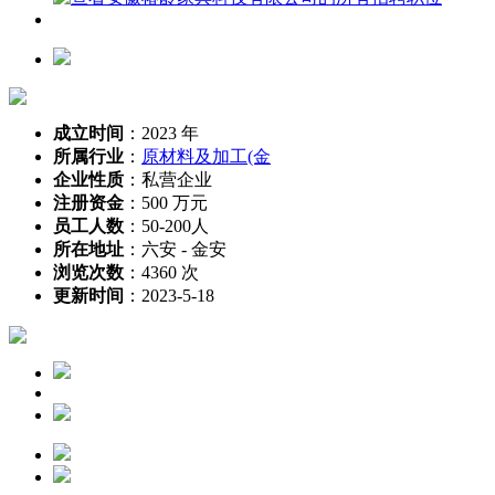
成立时间
：
2023 年
所属行业
：
原材料及加工(金
企业性质
：
私营企业
注册资金
：
500 万元
员工人数
：
50-200人
所在地址
：
六安 - 金安
浏览次数
：
4360 次
更新时间
：
2023-5-18