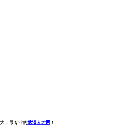
大，最专业的
武汉人才网
！