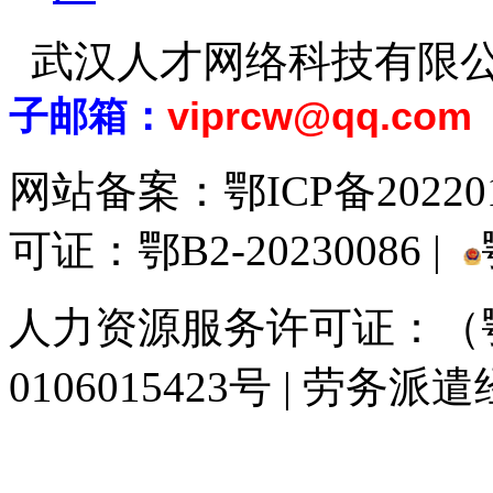
武汉人才网络科技有限
子邮箱：
viprcw@qq.com
网站备案：
鄂ICP备20220
可证：鄂B2-20230086 |
人力资源服务许可证：（鄂)
0106015423号 | 劳务派
929人才网
929招聘网
南方人才网
919人才网
939人才网
520人才
联合人才网
联合招聘网
888人才网
163人才网
163招聘网
985人才网