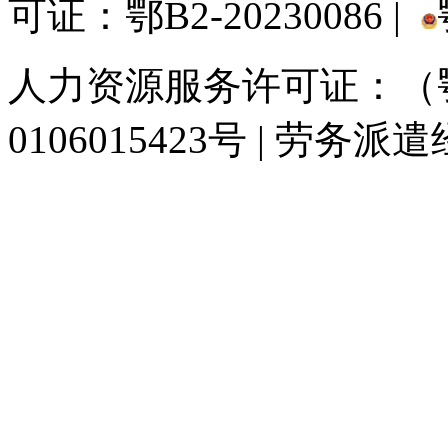
可证：鄂B2-20230086 |
人力资源服务许可证：（鄂)
0106015423号 | 劳务派
929人才网
929招聘网
南方人才网
919人才网
939人才网
520人才
联合人才网
联合招聘网
888人才网
163人才网
163招聘网
985人才网
同城招聘网
毕业生求职网
人才招聘网
招聘人才网
中国直聘网
中国人才招
直聘招聘网
人才网
武汉人才网
520人才网
28人才网
最新招聘信