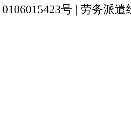
0106015423号 | 劳务派
929人才网
929招聘网
南方人才网
919人才网
939人才网
520人才
联合人才网
联合招聘网
888人才网
163人才网
163招聘网
985人才网
同城招聘网
毕业生求职网
人才招聘网
招聘人才网
中国直聘网
中国人才招
直聘招聘网
人才网
武汉人才网
520人才网
28人才网
最新招聘信