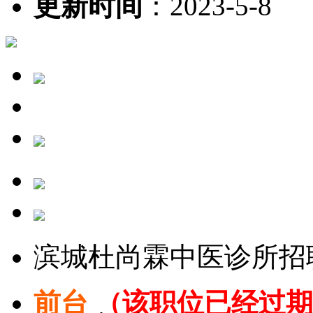
更新时间
：
2023-5-8
滨城杜尚霖中医诊所招
前台
（该职位已经过期