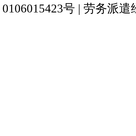
0106015423号 | 劳务派
929人才网
929招聘网
南方人才网
919人才网
939人才网
520人才
联合人才网
联合招聘网
888人才网
163人才网
163招聘网
985人才网
同城招聘网
毕业生求职网
人才招聘网
招聘人才网
中国直聘网
中国人才招
直聘招聘网
人才网
武汉人才网
520人才网
28人才网
最新招聘信