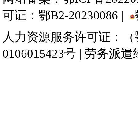
可证：鄂B2-20230086 |
人力资源服务许可证：（鄂)
0106015423号 | 劳务派
929人才网
929招聘网
南方人才网
919人才网
939人才网
520人才
联合人才网
联合招聘网
888人才网
163人才网
163招聘网
985人才网
同城招聘网
毕业生求职网
人才招聘网
招聘人才网
中国直聘网
中国人才招
直聘招聘网
人才网
武汉人才网
520人才网
28人才网
最新招聘信