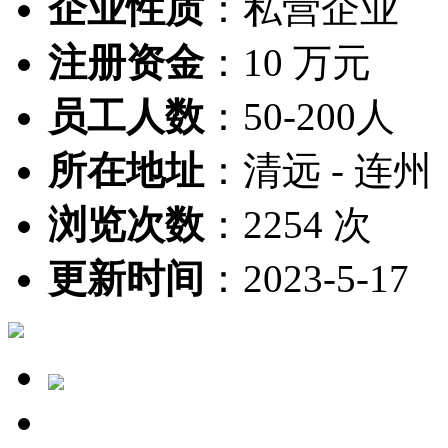
企业性质
：
私营企业
注册资金
：
10 万元
员工人数
：
50-200人
所在地址
：
清远 - 连州
浏览次数
：
2254 次
更新时间
：
2023-5-17