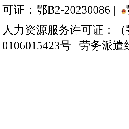
可证：鄂B2-20230086 |
人力资源服务许可证：（鄂)
0106015423号 | 劳务派
929人才网
929招聘网
南方人才网
919人才网
939人才网
520人才
联合人才网
联合招聘网
888人才网
163人才网
163招聘网
985人才网
同城招聘网
毕业生求职网
人才招聘网
招聘人才网
中国直聘网
中国人才招
直聘招聘网
人才网
武汉人才网
520人才网
28人才网
最新招聘信