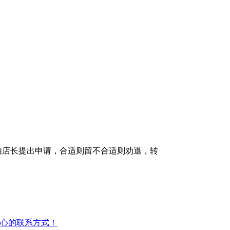
正由店长提出申请，合适则留不合适则劝退，转
心的联系方式！