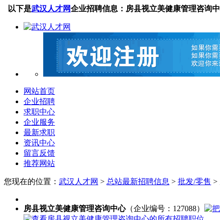
以下是
武汉人才网
企业招聘信息：房县视立美健康管理咨询中
网站首页
企业招聘
求职中心
企业服务
最新求职
资讯中心
留言反馈
推荐网站
您现在的位置：
武汉人才网
>
总站最新招聘信息
>
批发/零售
>
房县视立美健康管理咨询中心
（企业编号：127088）