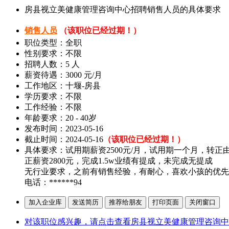
房县视立美健康管理咨询中心招聘销售人员的具体要求
销售人员
（该职位已经过期！）
职位类型：全职
性别要求：不限
招聘人数：5 人
薪资待遇：3000 元/月
工作地区：十堰-房县
学历要求：不限
工作经验：不限
年龄要求：20 - 40岁
发布时间：2023-05-16
截止时间：2024-05-16
（该职位已经过期！）
具体要求：试用期薪资2500元/月，试用期一个月，转
正薪资2800元，完成1.5w业绩有提成，未完成无提成
无行业要求，之前有销售经验，有耐心，喜欢小孩的优先
电话：******94
对该职位感兴趣，请点击查看房县视立美健康管理咨询中