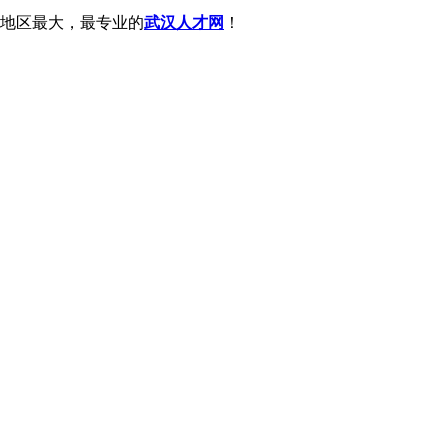
地区最大，最专业的
武汉人才网
！