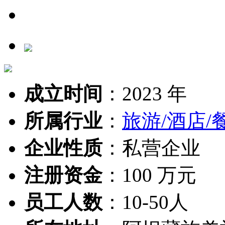
成立时间
：
2023 年
所属行业
：
旅游/酒店/
企业性质
：
私营企业
注册资金
：
100 万元
员工人数
：
10-50人