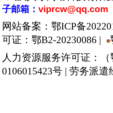
子邮箱：
viprcw@qq.com
网站备案：
鄂ICP备20220
可证：鄂B2-20230086 |
人力资源服务许可证：（鄂)
0106015423号 | 劳务派
929人才网
929招聘网
南方人才网
919人才网
939人才网
520人才
联合人才网
联合招聘网
888人才网
163人才网
163招聘网
985人才网
同城招聘网
毕业生求职网
人才招聘网
招聘人才网
中国直聘网
中国人才招
直聘招聘网
人才网
武汉人才网
520人才网
28人才网
最新招聘信