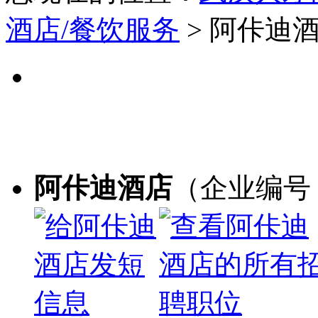
酒店/餐饮服务
> 阿佧迪
阿佧迪酒店
（企业编号：