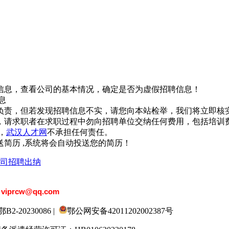
信息，查看公司的基本情况，确定是否为虚假招聘信息！
息
负责，但若发现招聘信息不实，请您向本站检举，我们将立即核
，请求职者在求职过程中勿向招聘单位交纳任何费用，包括培训
，
武汉人才网
不承担任何责任。
简历 ,系统将会自动投送您的简历！
司招聘出纳
：
viprcw@qq.com
20230086 |
鄂公网安备42011202002387号