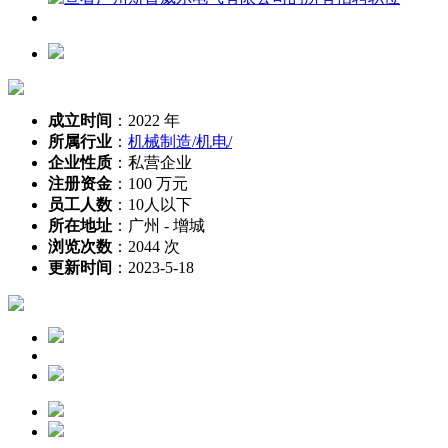
成立时间
：
2022 年
所属行业
：
机械制造/机电/
企业性质
：
私营企业
注册资金
：
100 万元
员工人数
：
10人以下
所在地址
：
广州 - 增城
浏览次数
：
2044 次
更新时间
：
2023-5-18