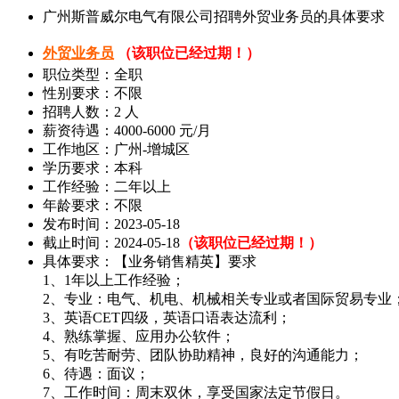
广州斯普威尔电气有限公司招聘外贸业务员的具体要求
外贸业务员
（该职位已经过期！）
职位类型：全职
性别要求：不限
招聘人数：2 人
薪资待遇：4000-6000 元/月
工作地区：广州-增城区
学历要求：本科
工作经验：二年以上
年龄要求：不限
发布时间：2023-05-18
截止时间：2024-05-18
（该职位已经过期！）
具体要求：【业务销售精英】要求
1、1年以上工作经验；
2、专业：电气、机电、机械相关专业或者国际贸易专业
3、英语CET四级，英语口语表达流利；
4、熟练掌握、应用办公软件；
5、有吃苦耐劳、团队协助精神，良好的沟通能力；
6、待遇：面议；
7、工作时间：周末双休，享受国家法定节假日。