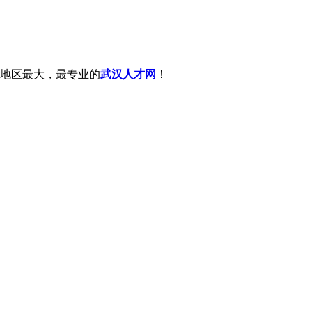
地区最大，最专业的
武汉人才网
！