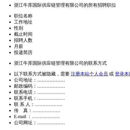
浙江牛库国际供应链管理有限公司的所有招聘职位
职位名称
工作地址
性别
截止时间
招聘人数
月薪
投递简历
浙江牛库国际供应链管理有限公司的联系方式
以下联系方式被隐藏，需要
注册本站个人会员
或
登录本
公司地址：………………
邮政编码：………………
联系电话：………………
联系手机：………………
联 系 人：………………
传 真：………………
E-mail ：………………
公司网址：………………