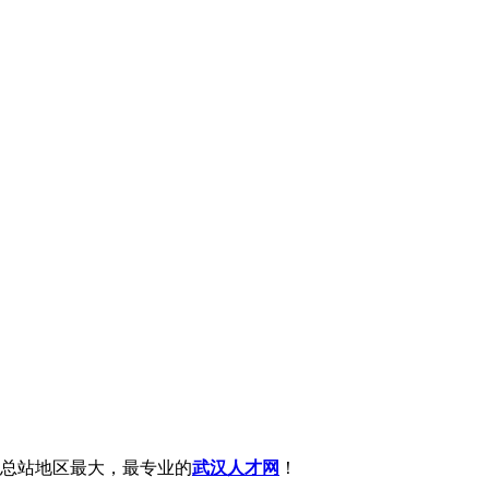
总站地区最大，最专业的
武汉人才网
！