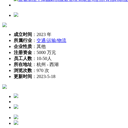
成立时间
：
2023 年
所属行业
：
交通/运输/物流
企业性质
：
其他
注册资金
：
5000 万元
员工人数
：
10-50人
所在地址
：
杭州 - 西湖
浏览次数
：
970 次
更新时间
：
2023-5-18