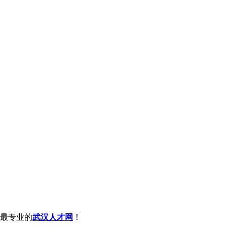
最专业的
武汉人才网
！