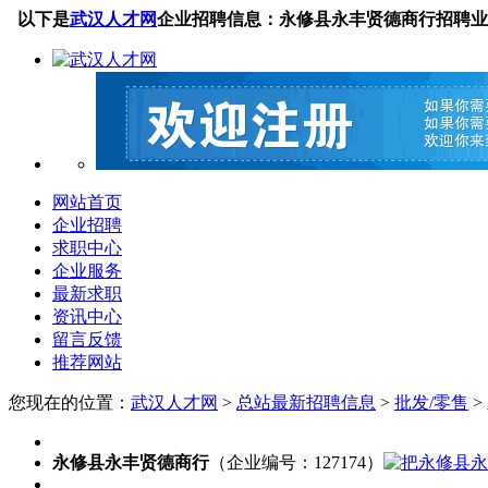
以下是
武汉人才网
企业招聘信息：永修县永丰贤德商行招聘业
网站首页
企业招聘
求职中心
企业服务
最新求职
资讯中心
留言反馈
推荐网站
您现在的位置：
武汉人才网
>
总站最新招聘信息
>
批发/零售
>
永修县永丰贤德商行
（企业编号：127174）