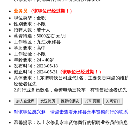
业务员
（该职位已经过期！）
职位类型：全职
性别要求：不限
招聘人数：若干人
薪资待遇：5000左右 元/月
工作地区：九江-永修县
学历要求：高中
工作经验：不限
年龄要求：24 - 40岁
发布时间：2023-05-18
截止时间：2024-05-31
（该职位已经过期！）
具体要求：1.东鹏特饮公司业代1名，主要负责网点的
经验者优先
2.商行业务员数名，会骑电动三轮车，有销售经验者优先
对该职位感兴趣，请点击查看永修县永丰贤德商行的联系
温馨提示：以上永修县永丰贤德商行的招聘业务员的信息