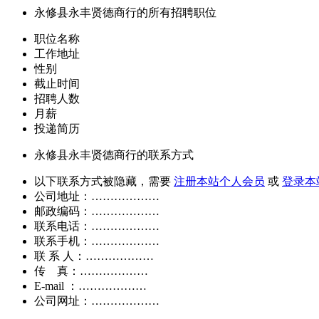
永修县永丰贤德商行的所有招聘职位
职位名称
工作地址
性别
截止时间
招聘人数
月薪
投递简历
永修县永丰贤德商行的联系方式
以下联系方式被隐藏，需要
注册本站个人会员
或
登录本
公司地址：………………
邮政编码：………………
联系电话：………………
联系手机：………………
联 系 人：………………
传 真：………………
E-mail ：………………
公司网址：………………