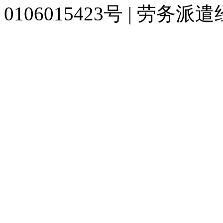
0106015423号 | 劳务派
929人才网
929招聘网
南方人才网
919人才网
939人才网
520人才
联合人才网
联合招聘网
888人才网
163人才网
163招聘网
985人才网
同城招聘网
毕业生求职网
人才招聘网
招聘人才网
中国直聘网
中国人才招
直聘招聘网
人才网
武汉人才网
520人才网
28人才网
最新招聘信