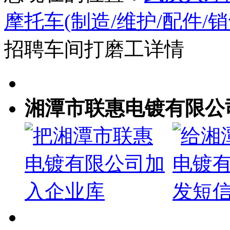
摩托车(制造/维护/配件/销
招聘车间打磨工详情
湘潭市联惠电镀有限公