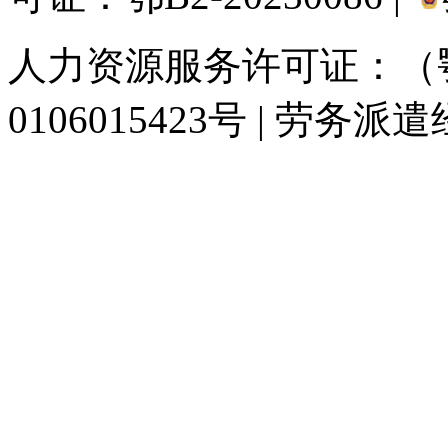
人力资源服务许可证：（鄂)
0106015423号 | 劳务派
929人才网
929招聘网
南方人才网
919人才网
939人才网
520人才
联合人才网
联合招聘网
888人才网
163人才网
163招聘网
985人才网
同城招聘网
毕业生求职网
人才招聘网
招聘人才网
中国直聘网
中国人才招
直聘招聘网
人才网
武汉人才网
520人才网
28人才网
最新招聘信