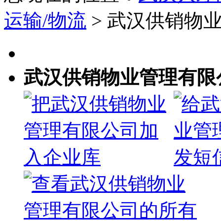
运输/物流
> 武汉供销物
武汉供销物业管理有限