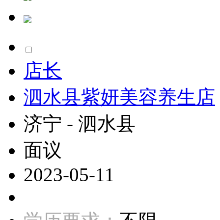
店长
泗水县紫妍美容养生店
济宁 - 泗水县
面议
2023-05-11