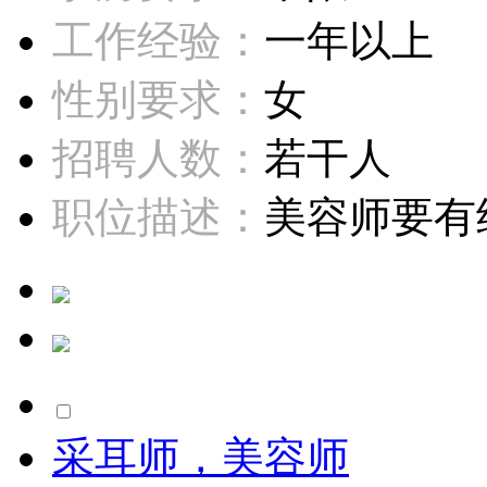
工作经验：
一年以上
性别要求：
女
招聘人数：
若干人
职位描述：
美容师要有经
采耳师，美容师