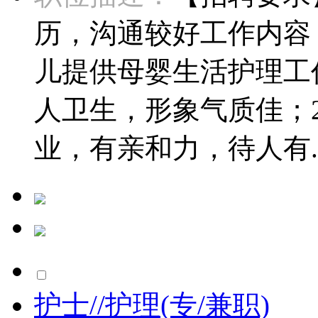
历，沟通较好工作内容
儿提供母婴生活护理工
人卫生，形象气质佳；
业，有亲和力，待人有..
护士//护理(专/兼职)