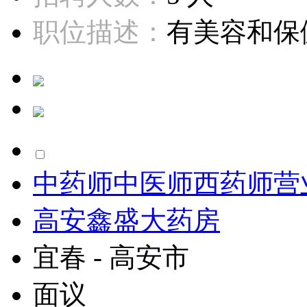
职位描述：
有美容和保健
中药师中医师西药师营
高安鑫盛大药房
宜春 - 高安市
面议