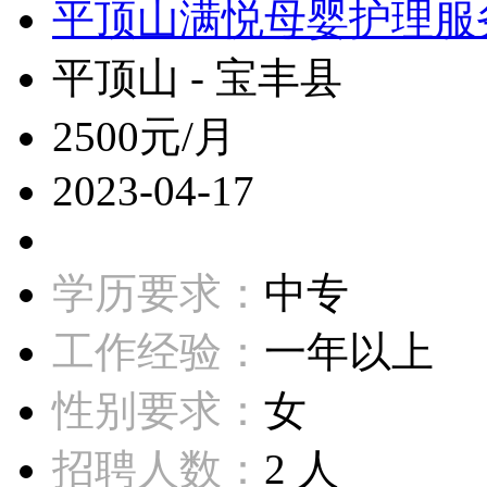
平顶山满悦母婴护理服
平顶山 - 宝丰县
2500元/月
2023-04-17
学历要求：
中专
工作经验：
一年以上
性别要求：
女
招聘人数：
2 人