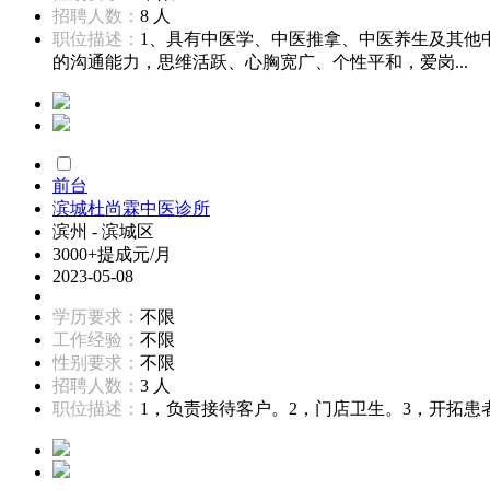
招聘人数：
8 人
职位描述：
1、具有中医学、中医推拿、中医养生及其他
的沟通能力，思维活跃、心胸宽广、个性平和，爱岗...
前台
滨城杜尚霖中医诊所
滨州 - 滨城区
3000+提成元/月
2023-05-08
学历要求：
不限
工作经验：
不限
性别要求：
不限
招聘人数：
3 人
职位描述：
1，负责接待客户。2，门店卫生。3，开拓患