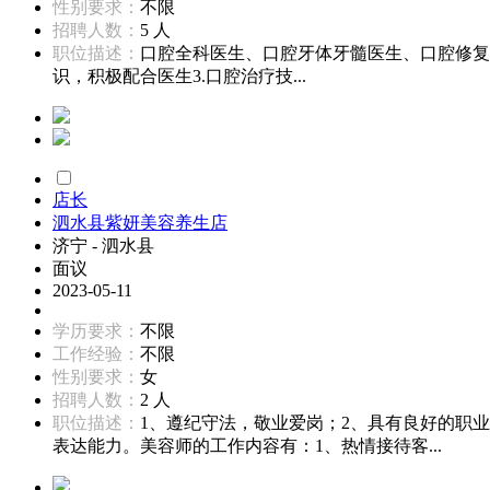
性别要求：
不限
招聘人数：
5 人
职位描述：
口腔全科医生、口腔牙体牙髓医生、口腔修复医
识，积极配合医生3.口腔治疗技...
店长
泗水县紫妍美容养生店
济宁 - 泗水县
面议
2023-05-11
学历要求：
不限
工作经验：
不限
性别要求：
女
招聘人数：
2 人
职位描述：
1、遵纪守法，敬业爱岗；2、具有良好的职
表达能力。美容师的工作内容有：1、热情接待客...