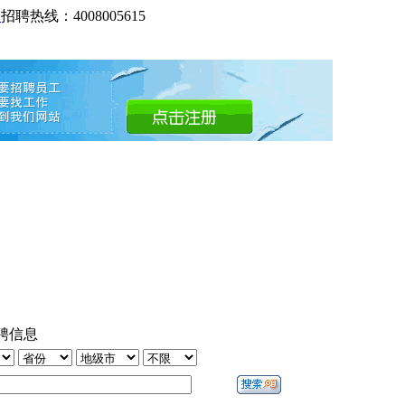
网
招聘热线：4008005615
聘信息