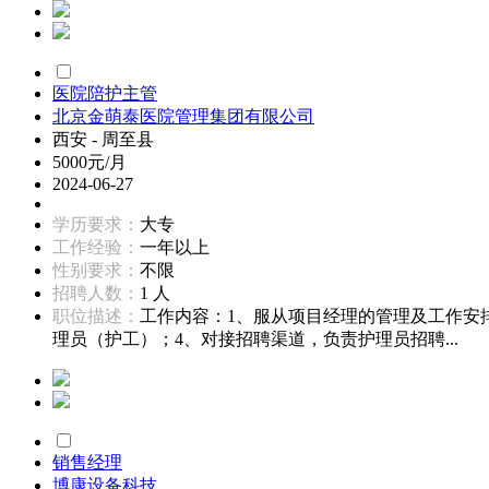
医院陪护主管
北京金萌泰医院管理集团有限公司
西安 - 周至县
5000元/月
2024-06-27
学历要求：
大专
工作经验：
一年以上
性别要求：
不限
招聘人数：
1 人
职位描述：
工作内容：1、服从项目经理的管理及工作安
理员（护工）；4、对接招聘渠道，负责护理员招聘...
销售经理
博康设备科技