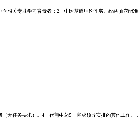
中医相关专业学习背景者；2、中医基础理论扎实、经络腧穴能准
者（无任务要求）。4，代煎中药5，完成领导安排的其他工作。..