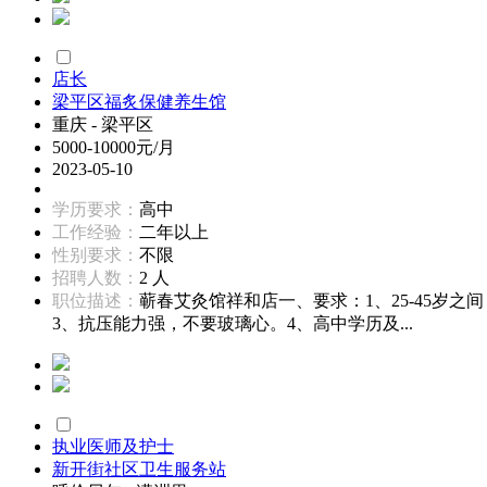
店长
梁平区福炙保健养生馆
重庆 - 梁平区
5000-10000元/月
2023-05-10
学历要求：
高中
工作经验：
二年以上
性别要求：
不限
招聘人数：
2 人
职位描述：
蕲春艾灸馆祥和店一、要求：1、25-45
3、抗压能力强，不要玻璃心。4、高中学历及...
执业医师及护士
新开街社区卫生服务站