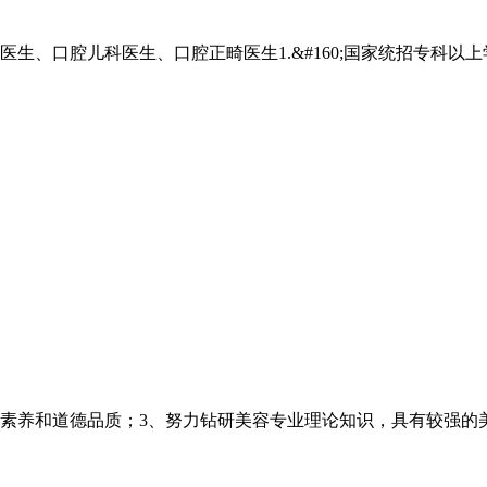
生、口腔儿科医生、口腔正畸医生1.&#160;国家统招专科以
业素养和道德品质；3、努力钻研美容专业理论知识，具有较强的