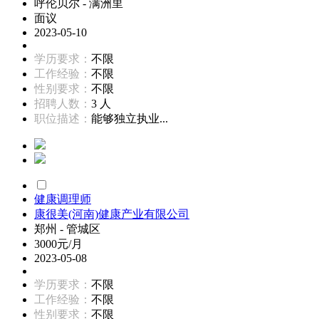
呼伦贝尔 - 满洲里
面议
2023-05-10
学历要求：
不限
工作经验：
不限
性别要求：
不限
招聘人数：
3 人
职位描述：
能够独立执业...
健康调理师
康很美(河南)健康产业有限公司
郑州 - 管城区
3000元/月
2023-05-08
学历要求：
不限
工作经验：
不限
性别要求：
不限