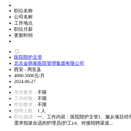
职位名称
公司名称
工作地点
职位月薪
更新时间
医院陪护主管
北京金萌泰医院管理集团有限公司
西安 - 周至县
4000-5000元/月
2024-06-27
学历要求：
不限
工作经验：
不限
性别要求：
不限
招聘人数：
1 人
职位描述：
一、工作内容：医院陪护主管1、服从项目经
需求指派合适的护理员(护工):4、对接招聘渠道...