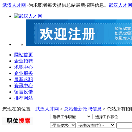
武汉人才网
-为求职者每天提供总站最新招聘信息。
武汉人才
网站首页
企业招聘
求职中心
企业服务
最新求职
资讯中心
留言反馈
推荐网站
您现在的位置：
武汉人才网
>
总站最新招聘信息
> 总站所有招