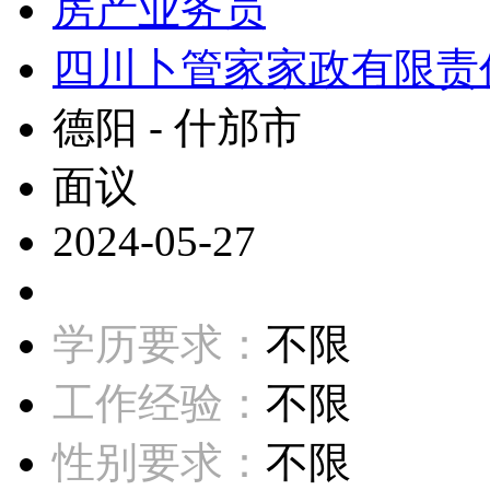
房产业务员
四川卜管家家政有限责
德阳 - 什邡市
面议
2024-05-27
学历要求：
不限
工作经验：
不限
性别要求：
不限