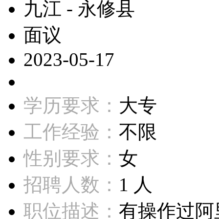
九江 - 永修县
面议
2023-05-17
学历要求：
大专
工作经验：
不限
性别要求：
女
招聘人数：
1 人
职位描述：
有操作过阿