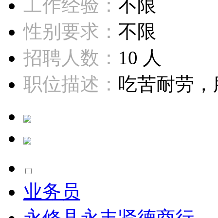
工作经验：
不限
性别要求：
不限
招聘人数：
10 人
职位描述：
吃苦耐劳，服
业务员
永修县永丰贤德商行