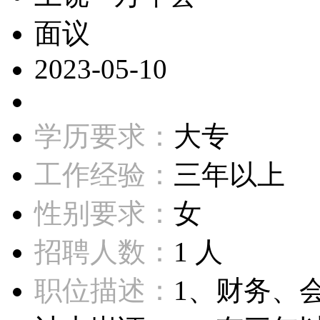
面议
2023-05-10
学历要求：
大专
工作经验：
三年以上
性别要求：
女
招聘人数：
1 人
职位描述：
1、财务、