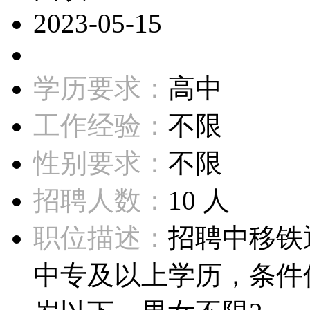
2023-05-15
学历要求：
高中
工作经验：
不限
性别要求：
不限
招聘人数：
10 人
职位描述：
招聘中移铁
中专及以上学历，条件