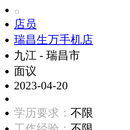
店员
瑞昌生万手机店
九江 - 瑞昌市
面议
2023-04-20
学历要求：
不限
工作经验：
不限