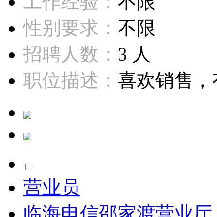
工作经验：
不限
性别要求：
不限
招聘人数：
3 人
职位描述：
喜欢销售，有
营业员
临海电信邵家渡营业厅